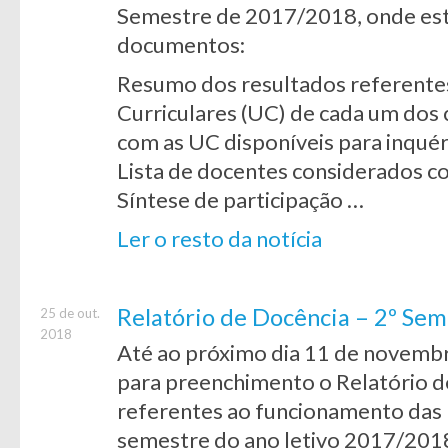
Semestre de 2017/2018, onde estã
documentos:
Resumo dos resultados referentes
Curriculares (UC) de cada um dos 
com as UC disponíveis para inquér
Lista de docentes considerados c
Síntese de participação …
Ler o resto da notícia
Relatório de Docência – 2º Se
25 de out.
2018
Até ao próximo dia 11 de novemb
para preenchimento o Relatório 
referentes ao funcionamento das 
semestre do ano letivo 2017/201