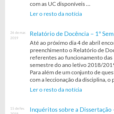
com as UC disponíveis …
Ler o resto da notícia
Relatório de Docência – 1º Se
26 de mar.
2019
Até ao próximo dia 4 de abril enc
preenchimento o Relatório de Do
referentes ao funcionamento das 
semestre do ano letivo 2018/201
Para além de um conjunto de ques
com a leccionação da disciplina, 
Ler o resto da notícia
Inquéritos sobre a Dissertação
15 de fev.
2019