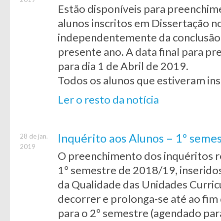
Estão disponíveis para preenchime
alunos inscritos em Dissertação n
independentemente da conclusão, o
presente ano. A data final para p
para dia 1 de Abril de 2019.
Todos os alunos que estiveram ins
Ler o resto da notícia
Inquérito aos Alunos – 1º seme
28 de jan.
2019
O preenchimento dos inquéritos re
1º semestre de 2018/19, inseridos
da Qualidade das Unidades Curricu
decorrer e prolonga-se até ao fim
para o 2º semestre (agendado para