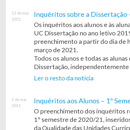
Inquéritos sobre a Dissertação
12 de mar.
2021
Os inquéritos aos alunos e às alun
UC Dissertação no ano letivo 201
preenchimento a partir do dia de ho
março de 2021.
Todos os alunos e todas as alunas 
Dissertação, independentemente
Ler o resto da notícia
Inquéritos aos Alunos – 1º Se
2 de mar.
2021
O preenchimento dos inquéritos re
1º semestre de 2020/21, inseridos
da Qualidade das Unidades Curric