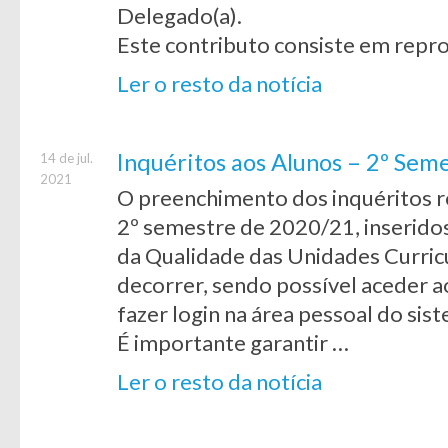
Delegado(a).
Este contributo consiste em repro
Ler o resto da notícia
Inquéritos aos Alunos – 2º Se
14 de jul.
2021
O preenchimento dos inquéritos re
2º semestre de 2020/21, inseridos
da Qualidade das Unidades Curricu
decorrer, sendo possível aceder 
fazer login na área pessoal do sis
É importante garantir …
Ler o resto da notícia