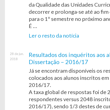
da Qualidade das Unidades Curricu
decorrer e prolonga-se até ao fim
para o 1º semestre no próximo ano
É …
Ler o resto da notícia
Resultados dos inquéritos aos a
28 de jun.
2018
Dissertação – 2016/17
Já se encontram disponíveis os re
colocados aos alunos inscritos em
2016/17.
A taxa global de respostas foi de
respondentes versus 2048 inscri
2016/17), sendo 1/3 destes de cu