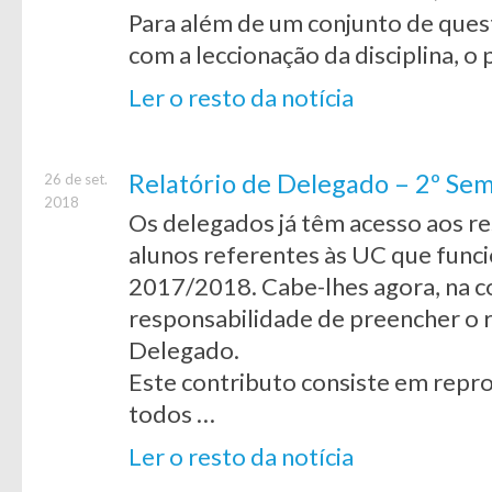
Para além de um conjunto de ques
com a leccionação da disciplina, 
Ler o resto da notícia
Relatório de Delegado – 2º S
26 de set.
2018
Os delegados já têm acesso aos re
alunos referentes às UC que func
2017/2018. Cabe-lhes agora, na c
responsabilidade de preencher o 
Delegado.
Este contributo consiste em repro
todos …
Ler o resto da notícia