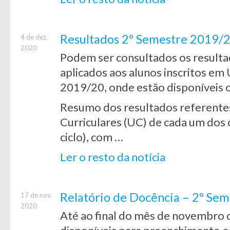
Resultados 2º Semestre 2019/20
4 de dez.
2020
Podem ser consultados os resulta
aplicados aos alunos inscritos em
2019/20, onde estão disponíveis 
Resumo dos resultados referentes
Curriculares (UC) de cada um dos c
ciclo), com …
Ler o resto da notícia
Relatório de Docência – 2º Se
17 de nov.
2020
Até ao final do mês de novembro