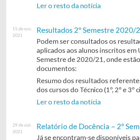
Ler o resto da notícia
Resultados 2º Semestre 2020/21
15 de nov.
2021
Podem ser consultados os resulta
aplicados aos alunos inscritos em
Semestre de 2020/21, onde estão 
documentos:
Resumo dos resultados referentes
dos cursos do Técnico (1º, 2º e 3º c
Ler o resto da notícia
Relatório de Docência – 2º Se
29 de out.
2021
Já se encontram-se disponíveis p