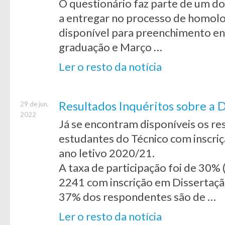
O questionário faz parte de um d
a entregar no processo de homolo
disponível para preenchimento en
graduação e Março …
Ler o resto da notícia
Resultados Inquéritos sobre a 
29 de jun.
2022
Já se encontram disponíveis os re
estudantes do Técnico com inscri
ano letivo 2020/21.
A taxa de participação foi de 30%
2241 com inscrição em Dissertaç
37% dos respondentes são de …
Ler o resto da notícia