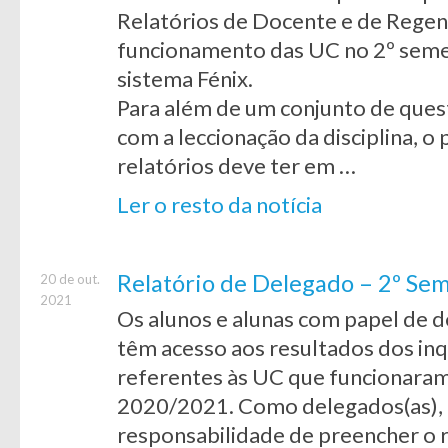
Relatórios de Docente e de Regen
funcionamento das UC no 2º seme
sistema Fénix.
Para além de um conjunto de ques
com a leccionação da disciplina, 
relatórios deve ter em …
Ler o resto da notícia
Relatório de Delegado – 2º S
20 de out.
2021
Os alunos e alunas com papel de d
têm acesso aos resultados dos inq
referentes às UC que funcionaram
2020/2021. Como delegados(as), 
responsabilidade de preencher o 