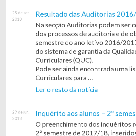
Resultado das Auditorias 2016
25 de set.
2018
Na secção Auditorias podem ser c
dos processos de auditoria e de o
semestre do ano letivo 2016/2017
do sistema de garantia da Qualid
Curriculares (QUC).
Pode ser ainda encontrada uma li
Curriculares para …
Ler o resto da notícia
Inquérito aos alunos – 2º seme
29 de jun.
2018
O preenchimento dos inquéritos re
2º semestre de 2017/18, inseridos