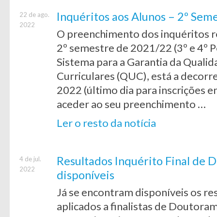
Inquéritos aos Alunos – 2º Se
22 de ago.
2022
O preenchimento dos inquéritos re
2º semestre de 2021/22 (3º e 4º P
Sistema para a Garantia da Quali
Curriculares (QUC), está a decorr
2022 (último dia para inscrições 
aceder ao seu preenchimento …
Ler o resto da notícia
Resultados Inquérito Final de
4 de jul.
2022
disponíveis
Já se encontram disponíveis os re
aplicados a finalistas de Doutora