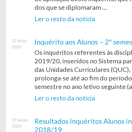
dos que se diplomaram …
Ler o resto da notícia
Inquérito aos Alunos – 2º seme
13 de jul.
2020
Os inquéritos referentes às discip
2019/20, inseridos no Sistema par
das Unidades Curriculares (QUC), 
prolonga-se até ao fim do período 
semestre no ano letivo seguinte (
Ler o resto da notícia
Resultados Inquéritos Alunos in
19 de jun.
2020
2018/19