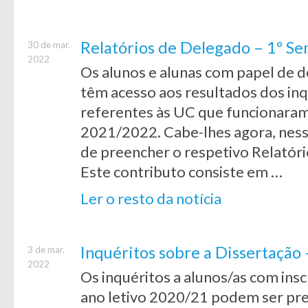
Relatórios de Delegado – 1º S
30 de mar.
2022
Os alunos e alunas com papel de d
têm acesso aos resultados dos inq
referentes às UC que funcionaram
2021/2022. Cabe-lhes agora, ness
de preencher o respetivo Relatóri
Este contributo consiste em …
Ler o resto da notícia
Inquéritos sobre a Dissertação
3 de mar.
2022
Os inquéritos a alunos/as com ins
ano letivo 2020/21 podem ser pree