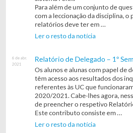
Para além de um conjunto de ques
com a leccionação da disciplina, 
relatórios deve ter em …
Ler o resto da notícia
Relatório de Delegado – 1º S
6 de abr.
2021
Os alunos e alunas com papel de d
têm acesso aos resultados dos inq
referentes às UC que funcionaram
2020/2021. Cabe-lhes agora, ness
de preencher o respetivo Relatóri
Este contributo consiste em …
Ler o resto da notícia