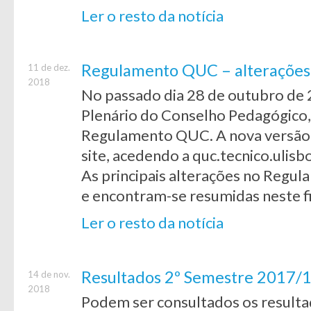
Ler o resto da notícia
Regulamento QUC – alterações
11 de dez.
2018
No passado dia 28 de outubro de
Plenário do Conselho Pedagógico,
Regulamento QUC. A nova versão (
site, acedendo a quc.tecnico.ulisb
As principais alterações no Regu
e encontram-se resumidas neste fi
Ler o resto da notícia
Resultados 2º Semestre 2017/1
14 de nov.
2018
Podem ser consultados os resultad