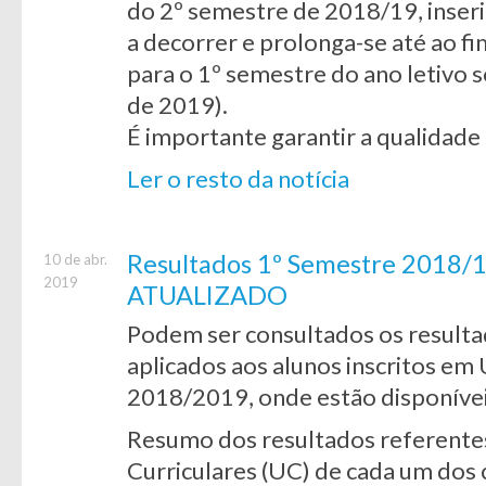
do 2º semestre de 2018/19, inser
a decorrer e prolonga-se até ao fi
para o 1º semestre do ano letivo 
de 2019).
É importante garantir a qualidade
Ler o resto da notícia
Resultados 1º Semestre 2018/1
10 de abr.
2019
ATUALIZADO
Podem ser consultados os resulta
aplicados aos alunos inscritos em
2018/2019, onde estão disponíve
Resumo dos resultados referentes
Curriculares (UC) de cada um dos 