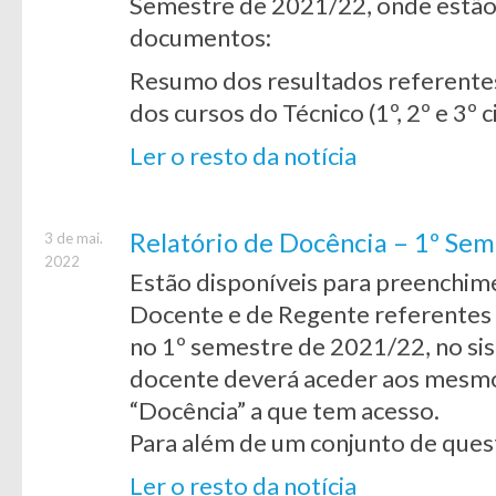
Semestre de 2021/22, onde estão 
documentos:
Resumo dos resultados referentes
dos cursos do Técnico (1º, 2º e 3º c
Ler o resto da notícia
Relatório de Docência – 1º Se
3 de mai.
2022
Estão disponíveis para preenchim
Docente e de Regente referentes
no 1º semestre de 2021/22, no si
docente deverá aceder aos mesmo
“Docência” a que tem acesso.
Para além de um conjunto de ques
Ler o resto da notícia