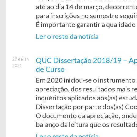
até ao dia 14 de março, decorren
para inscrições no semestre segui
É importante garantir a qualidade
Ler o resto da notícia
QUC Dissertação 2018/19 – Ap
27 de jan.
2021
de Curso
Em 2020 iniciou-se o instrumento 
apreciação, dos resultados mais 
inquéritos aplicados aos(às) estud
Dissertação por parte dos(as) Co
O documento da apreciação, onde
balanço da leitura que os resulta
Ler o resto da notícia