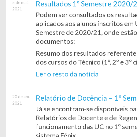
Resultados 1º Semestre 2020/21
5 de mai.
2021
Podem ser consultados os resulta
aplicados aos alunos inscritos em
Semestre de 2020/21, onde estão 
documentos:
Resumo dos resultados referentes
dos cursos do Técnico (1º, 2º e 3º c
Ler o resto da notícia
Relatório de Docência – 1º Se
20 de abr.
2021
Já se encontram-se disponíveis p
Relatórios de Docente e de Regen
funcionamento das UC no 1º seme
sistema Fénix.