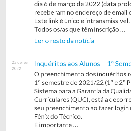
dia 6 de março de 2022 (data prol
receberam no endereço de email q
Este link é único e intransmissível.
Todos os/as que têm inscrição …
Ler o resto da notícia
Inquéritos aos Alunos – 1º Se
25 de fev.
2022
O preenchimento dos inquéritos re
1º semestre de 2021/22 (1º e 2º P
Sistema para a Garantia da Quali
Curriculares (QUC), está a decorr
seu preenchimento ao fazer login 
Fénix do Técnico.
É importante …