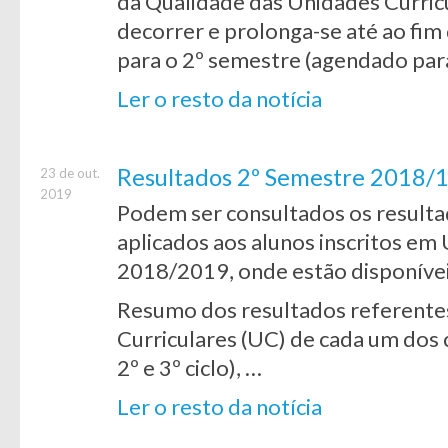
da Qualidade das Unidades Curricu
decorrer e prolonga-se até ao fim
para o 2º semestre (agendado para
Ler o resto da notícia
Resultados 2º Semestre 2018/1
23 de out.
2019
Podem ser consultados os resulta
aplicados aos alunos inscritos em
2018/2019, onde estão disponíve
Resumo dos resultados referentes
Curriculares (UC) de cada um dos c
2º e 3º ciclo), …
Ler o resto da notícia