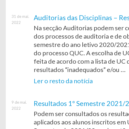
Auditorias das Disciplinas – R
31 de mai.
2022
Na secção Auditorias podem ser c
dos processos de auditoria e de o
semestre do ano letivo 2020/2021
do processo QUC. A escolha de UC 
feita de acordo com a lista de U
resultados “inadequados” e/ou …
Ler o resto da notícia
Resultados 1º Semestre 2021/22
9 de mai.
2022
Podem ser consultados os resulta
aplicados aos alunos inscritos em