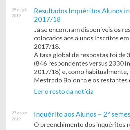
Resultados Inquéritos Alunos in
29 de jul.
2019
2017/18
Já se encontram disponíveis os re
colocados aos alunos inscritos em
2017/18.
A taxa global de respostas foi de
(846 respondentes versus 2330 in
2017/18) e, como habitualmente, 
Mestrado Bolonha e os restantes
Ler o resto da notícia
Inquérito aos Alunos – 2º seme
27 de jun.
2019
O preenchimento dos inquéritos re