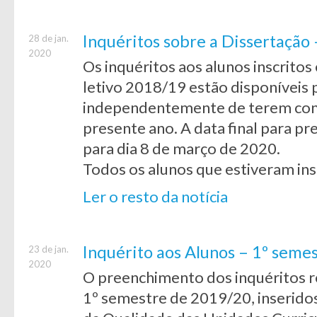
Inquéritos sobre a Dissertação
28 de jan.
2020
Os inquéritos aos alunos inscrito
letivo 2018/19 estão disponíveis
independentemente de terem concl
presente ano. A data final para 
para dia 8 de março de 2020.
Todos os alunos que estiveram ins
Ler o resto da notícia
Inquérito aos Alunos – 1º seme
23 de jan.
2020
O preenchimento dos inquéritos re
1º semestre de 2019/20, inseridos