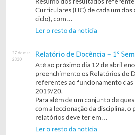
Resumo dos resultados referentes
Curriculares (UC) de cada um dos c
ciclo), com …
Ler o resto da notícia
Relatório de Docência – 1º Se
27 de mar.
2020
Até ao próximo dia 12 de abril en
preenchimento os Relatórios de 
referentes ao funcionamento das
2019/20.
Para além de um conjunto de ques
com a leccionação da disciplina, 
relatórios deve ter em …
Ler o resto da notícia