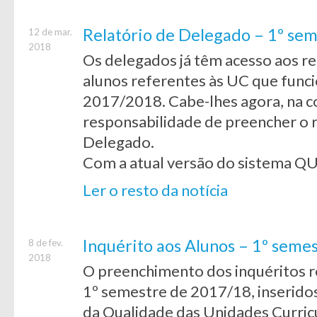
Relatório de Delegado – 1º se
12 de mar.
2018
Os delegados já têm acesso aos re
alunos referentes às UC que func
2017/2018. Cabe-lhes agora, na c
responsabilidade de preencher o 
Delegado.
Com a atual versão do sistema QU
Ler o resto da notícia
Inquérito aos Alunos – 1º seme
8 de fev.
2018
O preenchimento dos inquéritos re
1º semestre de 2017/18, inseridos
da Qualidade das Unidades Curricu