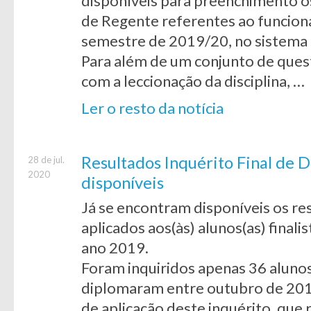
disponíveis para preenchimento o
de Regente referentes ao funcio
semestre de 2019/20, no sistema 
Para além de um conjunto de ques
com a leccionação da disciplina, …
Ler o resto da notícia
Resultados Inquérito Final de
28 de jul.
2020
disponíveis
Já se encontram disponíveis os re
aplicados aos(às) alunos(as) fina
ano 2019.
Foram inquiridos apenas 36 alunos
diplomaram entre outubro de 201
de aplicação deste inquérito, qu