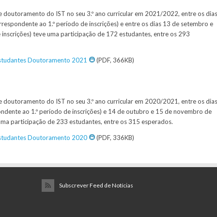
e doutoramento do IST no seu 3.º ano curricular em 2021/2022, entre os dia
respondente ao 1.º período de inscrições) e entre os dias 13 de setembro e
 inscrições) teve uma participação de 172 estudantes, entre os 293
 Estudantes Doutoramento 2021
(PDF, 366KB)
e doutoramento do IST no seu 3.º ano curricular em 2020/2021, entre os dia
ndente ao 1.º período de inscrições) e 14 de outubro e 15 de novembro de
e uma participação de 233 estudantes, entre os 315 esperados.
 Estudantes Doutoramento 2020
(PDF, 336KB)
Subscrever Feed de Notícias