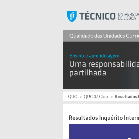
QUC
QUC 3.º Ciclo
Resultados I
Resultados Inquérito Inter