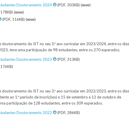
 Estudantes Doutoramento 2024
(PDF, 303KB) (
novo
)
 178KB) (
novo
)
(PDF, 116KB) (
novo
)
e doutoramento do IST no seu 3.º ano curricular em 2023/2024, entre os dia
23, teve uma participação de 98 estudantes, entre os 270 esperados.
 Estudantes Doutoramento 2023
(PDF, 313KB)
 176KB)
e doutoramento do IST no seu 3.º ano curricular em 2022/2023, entre os dia
nte ao 1.º período de inscrições) e 15 de setembro e 12 de outubro de
e uma participação de 128 estudantes, entre os 309 esperados.
 Estudantes Doutoramento 2022
(PDF, 286KB)