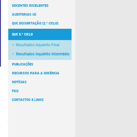
DOCENTES EXCELENTES
AUDITORIAS UC
QUC DISSERTAÇÃO (2.º CICLO)
QUC 3.º CICLO
Resultados Inquérito Final
Resultados Inquérito Intermédio
PUBLICAÇÕES
RECURSOS PARA A DOCÊNCIA
NOTÍCIAS
FAQ
CONTACTOS E LINKS
s