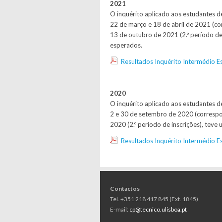
2021
O inquérito aplicado aos estudantes d
22 de março e 18 de abril de 2021 (cor
13 de outubro de 2021 (2.º período de
esperados.
Resultados Inquérito Intermédio
2020
O inquérito aplicado aos estudantes d
2 e 30 de setembro de 2020 (correspo
2020 (2.º período de inscrições), tev
Resultados Inquérito Intermédio
Contactos
Tel. +351 218 417 845 (Ext. 1845)
E-mail:
cp@tecnico.ulisboa.pt