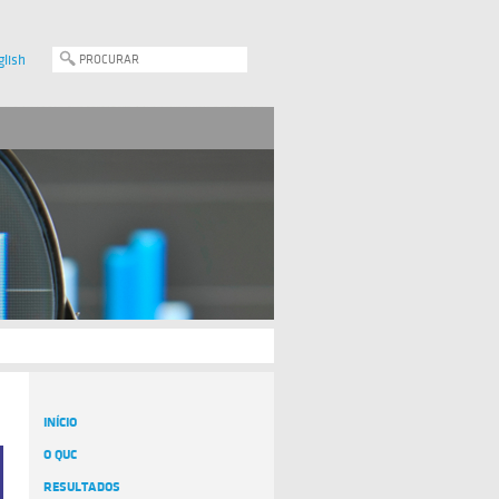
glish
INÍCIO
O QUC
RESULTADOS