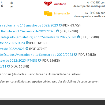
ura Bolonha no 1.º Semestre de 2022/2023
(PDF, 637KB)
o Bolonha no 1.º Semestre de 2022/2023
(PDF, 976KB)
 Integrado (Arquitetura) no 1.º Semestre de 2022/2023
(PDF, 372KB)
stre de 2022/2023
(PDF, 431KB)
stre de 2022/2023
(PDF, 379KB)
de Estudos Avançados no 1.º Semestre de 2022/2023
(PDF, 526KB)
estre de 2022/2023 (PT-EN)
(PDF, 356KB)
10/11
(PDF, 168KB)
 Sociais (Unidades Curriculares da Universidade de Lisboa)
em ser consultados na respetiva página web das disciplinas de cada curso em