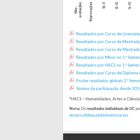
Resultados por Curso de Licenciat
Resultados por Curso de Mestrad
Resultados por Curso de Mestrado
Resultados por Minor no 1.º Seme
Resultados por HACS no 1.º Seme
Resultados por Curso de Diploma 
Poster resultados globais 1.º Sem
Síntese da participação desde 20
*HACS – Humanidades, Artes e Ciências
Nota:
Os
resultados individuais de UC
pod
tecnico.ulisboa.pt/pt/ensino/cursos