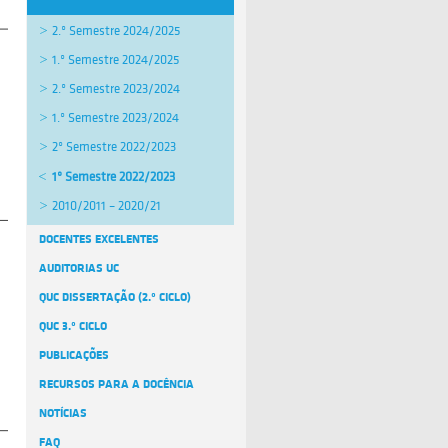
2.º Semestre 2024/2025
1.º Semestre 2024/2025
2.º Semestre 2023/2024
1.º Semestre 2023/2024
2º Semestre 2022/2023
1º Semestre 2022/2023
2010/2011 – 2020/21
DOCENTES EXCELENTES
AUDITORIAS UC
QUC DISSERTAÇÃO (2.º CICLO)
QUC 3.º CICLO
PUBLICAÇÕES
RECURSOS PARA A DOCÊNCIA
NOTÍCIAS
FAQ