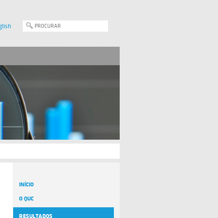
glish
INÍCIO
O QUC
RESULTADOS