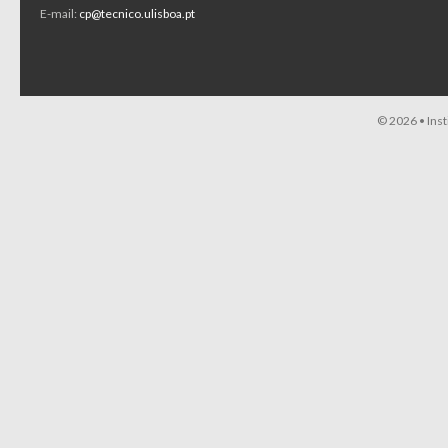
E-mail:
cp@tecnico.ulisboa.pt
© 2026 •
Ins