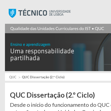
Instituto Superior Técnic
QUC
QUC Dissertação (2.º Ciclo)
QUC Dissertação (2.º Ciclo)
Desde o início do funcionamento do QUC q